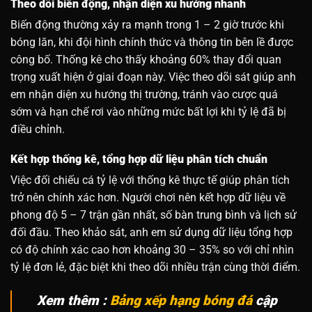
Theo dõi biến động, nhận diện xu hướng nhanh
Biến động thường xảy ra mạnh trong 1 – 2 giờ trước khi
bóng lăn, khi đội hình chính thức và thông tin bên lề được
công bố. Thống kê cho thấy khoảng 60% thay đổi quan
trọng xuất hiện ở giai đoạn này. Việc theo dõi sát giúp anh
em nhận diện xu hướng thị trường, tránh vào cược quá
sớm và hạn chế rơi vào những mức bất lợi khi tỷ lệ đã bị
điều chỉnh.
Kết hợp thống kê, tổng hợp dữ liệu phân tích chuẩn
Việc đối chiếu cá tỷ lệ với thống kê thực tế giúp phân tích
trở nên chính xác hơn. Người chơi nên kết hợp dữ liệu về
phong độ 5 – 7 trận gần nhất, số bàn trung bình và lịch sử
đối đầu. Theo khảo sát, anh em sử dụng dữ liệu tổng hợp
có độ chính xác cao hơn khoảng 30 – 35% so với chỉ nhìn
tỷ lệ đơn lẻ, đặc biệt khi theo dõi nhiều trận cùng thời điểm.
Xem thêm :
Bảng xếp hạng bóng đá
cập