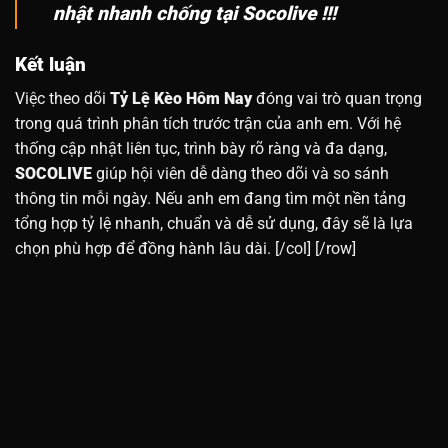
nhật nhanh chống tại Socolive !!!
Kết luận
Việc theo dõi
Tỷ Lệ Kèo Hôm Nay
đóng vai trò quan trọng
trong quá trình phân tích trước trận của anh em. Với hệ
thống cập nhật liên tục, trình bày rõ ràng và đa dạng,
SOCOLIVE
giúp hội viên dễ dàng theo dõi và so sánh
thông tin mỗi ngày. Nếu anh em đang tìm một nền tảng
tổng hợp tỷ lệ nhanh, chuẩn và dễ sử dụng, đây sẽ là lựa
chọn phù hợp để đồng hành lâu dài.
[/col] [/row]