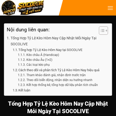
Nội dung liên quan:
Tổng Hợp Tỷ Lệ Kèo Hôm Nay Cập Nhật Mỗi Ngày Tại
SOCOLIVE
Tổng hợp Tỷ Lệ Kèo Hôm Nay tại SOCOLIVE
Kèo châu Á (Handicap)
Kèo châu Âu (1×2)
Các loại kèo phụ
Cách theo dõi và phân tích Tỷ Lệ Kèo Hôm Nay hiệu quả
Tham khảo đánh giá, nhận định trước trận
Theo dõi biến động, nhận diện xu hướng nhanh
Kết hợp thống kê, tổng hợp dữ liệu phân tích chuẩn
Kết luận
Tổng Hợp Tỷ Lệ Kèo Hôm Nay Cập Nhật
Mỗi Ngày Tại SOCOLIVE