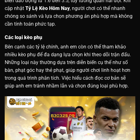
biến dao động từ 1.6 đến 3.5, tùy tương quan hai đội. Khi
cập nhật
Tỷ Lệ Kèo Hôm Nay
, người chơi có thể nhanh
chóng so sánh và lựa chọn phương án phù hợp mà không
cần tính toán phức tạp.
Các loại kèo phụ
Bên cạnh các tỷ lệ chính, anh em còn có thể tham khảo
nhiều kèo phụ để đa dạng lựa chọn khi theo dõi trận đấu.
Những loại này thường dựa trên diễn biến cụ thể như số
bàn, phạt góc hay thẻ phạt, giúp người chơi linh hoạt hơn
trong quá trình phân tích. Việc hiểu cách đọc cơ bản sẽ
giúp anh em tránh nhầm lẫn và chọn đúng loại phù hợp.