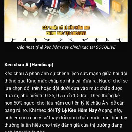
Cập nhật tỷ lệ kèo hôm nay chính xác tại SOCOLIVE
Kèo châu Á (Handicap)
Kèo châu Á phản ánh sự chênh lệch sức mạnh giữa hai đội
thông qua từng mức chấp do nhà cái đưa ra. Người chơi sẽ
lựa chọn đội trên hoặc đội dưới dựa vào mức chấp được
đưa ra, phổ biến từ 0.25, 0.5 đến 1.5 trái.
Theo thống kê,
hơn 50% người chơi lâu năm ưu tiên tỷ lệ châu Á vì dễ cân
bằng rủi ro. Khi theo dõi
Tỷ Lệ Kèo Hôm Nay
ở dạng này,
anh em nên chú ý sự thay đổi mức chấp trước trận, bởi đây
thường là tín hiệu cho thấy đánh giá của thị trường đang