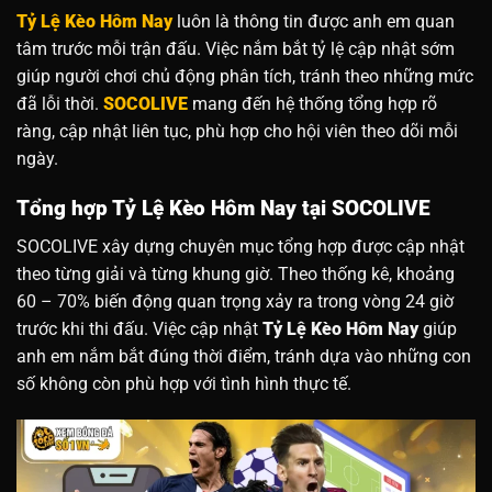
Tỷ Lệ Kèo Hôm Nay
luôn là thông tin được anh em quan
tâm trước mỗi trận đấu. Việc nắm bắt tỷ lệ cập nhật sớm
giúp người chơi chủ động phân tích, tránh theo những mức
đã lỗi thời.
SOCOLIVE
mang đến hệ thống tổng hợp rõ
ràng, cập nhật liên tục, phù hợp cho hội viên theo dõi mỗi
ngày.
Tổng hợp Tỷ Lệ Kèo Hôm Nay tại SOCOLIVE
SOCOLIVE xây dựng chuyên mục tổng hợp
được cập nhật
theo từng giải và từng khung giờ. Theo thống kê, khoảng
60 – 70% biến động quan trọng xảy ra trong vòng 24 giờ
trước khi thi đấu. Việc cập nhật
Tỷ Lệ Kèo Hôm Nay
giúp
anh em nắm bắt đúng thời điểm, tránh dựa vào những con
số không còn phù hợp với tình hình thực tế.