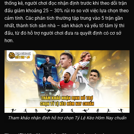
thống kê, người chơi đọc nhận định trước khi theo dõi trận
đấu giảm khoảng 25 – 30% rủi ro so với việc lựa chọn theo
cảm tính. Các phân tích thường tập trung vào 5 trận gần
nhất, thành tích sân nhà – sân khách và yếu tố tâm lý thi
đấu, từ đó hỗ trợ người chơi đưa ra quyết định có cơ sở
hơn.
Tham khảo nhận định hỗ trợ chọn Tỷ Lệ Kèo Hôm Nay chuẩn